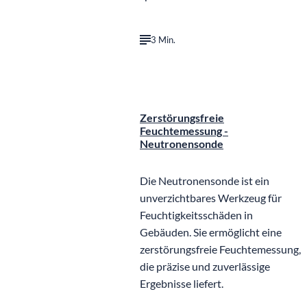
3 Min.
©
IB Gerdom
Zerstörungsfreie
Feuchtemessung -
Neutronensonde
Die Neutronensonde ist ein
unverzichtbares Werkzeug für
Feuchtigkeitsschäden in
Gebäuden. Sie ermöglicht eine
zerstörungsfreie Feuchtemessung,
die präzise und zuverlässige
Ergebnisse liefert.