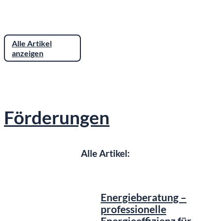
Alle Artikel
anzeigen
Förderungen
Alle Artikel:
Energieberatung –
professionelle
Energieeffizienz für