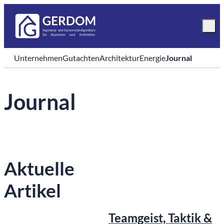
Unternehmen
Gutachten
Architektur
Energie
Journal
Journal
Aktuelle
Artikel
Teamgeist, Taktik &