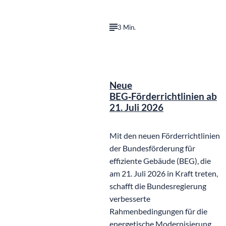
3 Min.
Neue
BEG‑Förderrichtlinien ab
21. Juli 2026
Mit den neuen Förderrichtlinien
der Bundesförderung für
effiziente Gebäude (BEG), die
am 21. Juli 2026 in Kraft treten,
schafft die Bundesregierung
verbesserte
Rahmenbedingungen für die
energetische Modernisierung