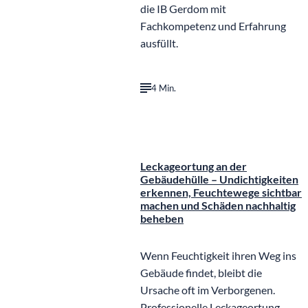
die IB Gerdom mit
Fachkompetenz und Erfahrung
ausfüllt.
4 Min.
Leckageortung an der
Gebäudehülle – Undichtigkeiten
erkennen, Feuchtewege sichtbar
machen und Schäden nachhaltig
beheben
Wenn Feuchtigkeit ihren Weg ins
Gebäude findet, bleibt die
Ursache oft im Verborgenen.
Professionelle Leckageortung