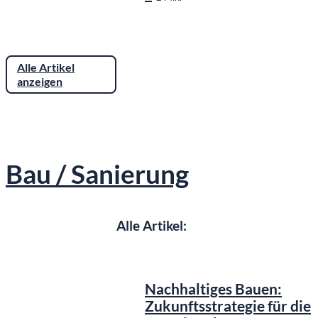
Alle Artikel
anzeigen
Bau / Sanierung
Alle Artikel:
©
KI generiert
Nachhaltiges Bauen:
Zukunftsstrategie für die