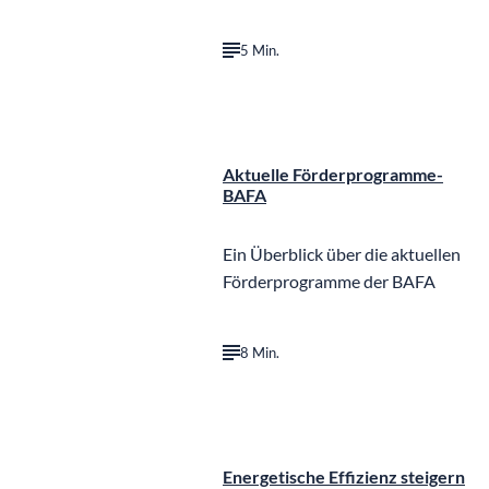
5 Min.
©
IB Gerdom
Aktuelle Förderprogramme-
BAFA
Ein Überblick über die aktuellen
Förderprogramme der BAFA
8 Min.
Energetische Effizienz steigern