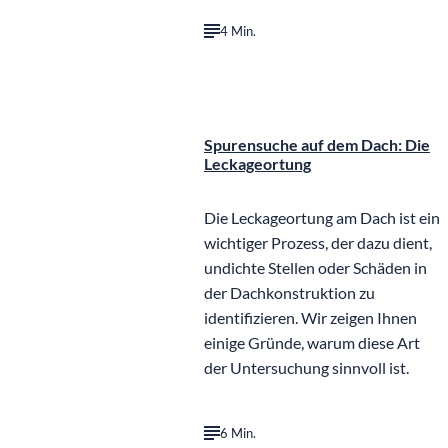
4 Min.
©
IB Gerdom
Spurensuche auf dem Dach: Die
Leckageortung
Die Leckageortung am Dach ist ein
wichtiger Prozess, der dazu dient,
undichte Stellen oder Schäden in
der Dachkonstruktion zu
identifizieren. Wir zeigen Ihnen
einige Gründe, warum diese Art
der Untersuchung sinnvoll ist.
6 Min.