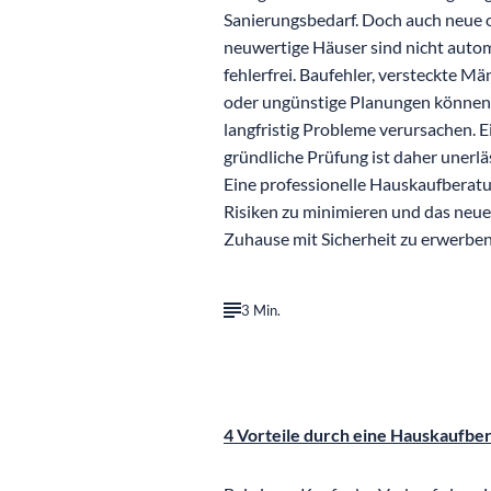
Sanierungsbedarf. Doch auch neue 
neuwertige Häuser sind nicht auto
fehlerfrei. Baufehler, versteckte Mä
oder ungünstige Planungen können
langfristig Probleme verursachen. E
gründliche Prüfung ist daher unerläs
Eine professionelle Hauskaufberatun
Risiken zu minimieren und das neue
Zuhause mit Sicherheit zu erwerben
3 Min.
©
Nattanan Kanchanaprat auf Pixa
4 Vorteile durch eine Hauskaufbe