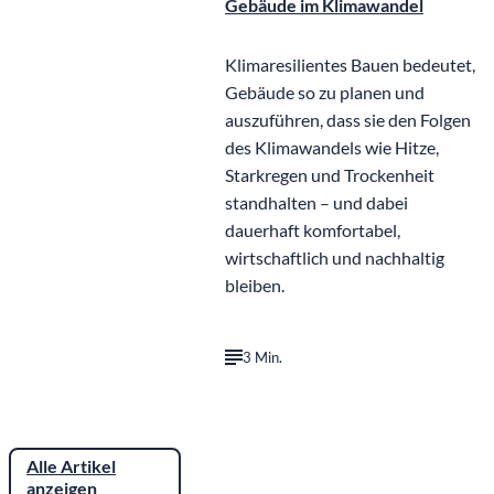
Gebäude im Klimawandel
Klimaresilientes Bauen bedeutet,
Gebäude so zu planen und
auszuführen, dass sie den Folgen
des Klimawandels wie Hitze,
Starkregen und Trockenheit
standhalten – und dabei
dauerhaft komfortabel,
wirtschaftlich und nachhaltig
bleiben.
3 Min.
Alle Artikel
anzeigen