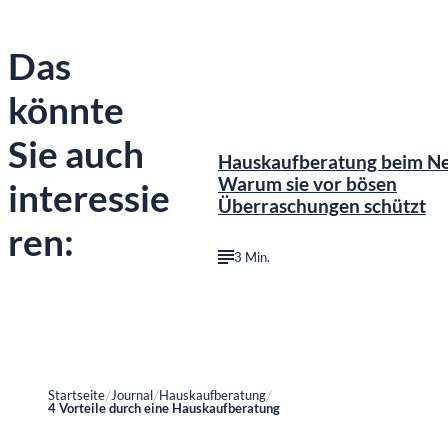
Das
könnte
©
KI 
Sie auch
Hauskaufberatung beim N
Warum sie vor bösen
interessie
Überraschungen schützt
ren:
3 Min.
Startseite
Journal
Hauskaufberatung
4 Vorteile durch eine Hauskaufberatung