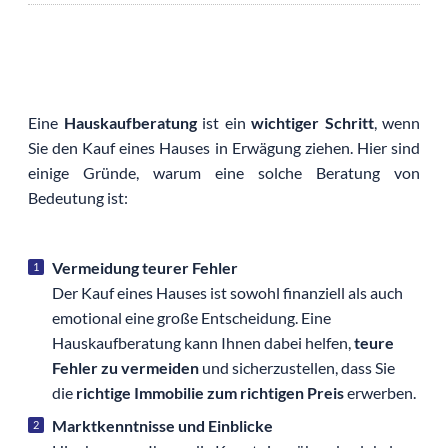
©
Nattanan Kanchanaprat auf Pixabay
Eine
Hauskaufberatung
ist ein
wichtiger Schritt
, wenn
Sie den Kauf eines Hauses in Erwägung ziehen. Hier sind
einige Gründe, warum eine solche Beratung von
Bedeutung ist:
Vermeidung teurer Fehler
Der Kauf eines Hauses ist sowohl finanziell als auch
emotional eine große Entscheidung. Eine
Hauskaufberatung kann Ihnen dabei helfen,
teure
Fehler zu vermeiden
und sicherzustellen, dass Sie
die
richtige Immobilie zum richtigen Preis
erwerben.
Marktkenntnisse und Einblicke