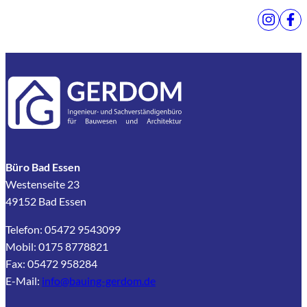
Büro Bad Essen
Westenseite 23
49152 Bad Essen
Telefon: 05472 9543099
Mobil: 0175 8778821
Fax: 05472 958284
E-Mail:
info@bauing-gerdom.de