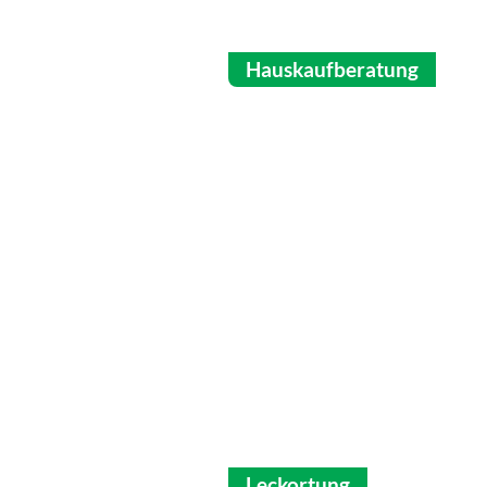
Hauskaufberatung
Leckortung