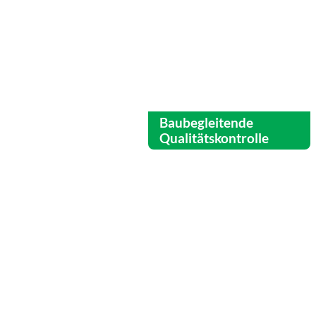
Baubegleitende
Qualitätskontrolle