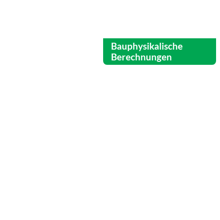
Bauphysikalische
Berechnungen