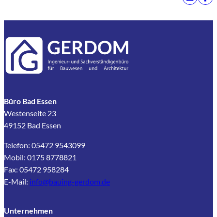
Büro Bad Essen
Westenseite 23
49152 Bad Essen
Telefon: 05472 9543099
Mobil: 0175 8778821
Fax: 05472 958284
E-Mail:
info@bauing-gerdom.de
Unternehmen