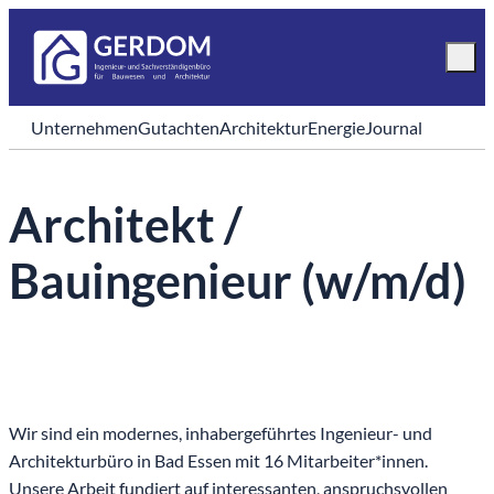
Unternehmen
Gutachten
Architektur
Energie
Journal
Architekt /
Bauingenieur (w/m/d)
Wir sind ein modernes, inhabergeführtes Ingenieur- und
Architekturbüro in Bad Essen mit 16 Mitarbeiter*innen.
Unsere Arbeit fundiert auf interessanten, anspruchsvollen