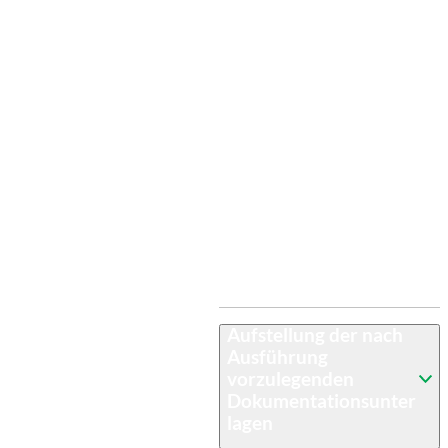
beispielsweise hinter dem Wort
“bauseits“. Fast immer sind die
Vertragsunterlagen auch
unvollständig oder geben keine
Auskunft über die zu liefernden
Qualitäten, z. B. Ebenheit des
Innenputzes (Q 2, Q 3 oder Q4 -
abhängig von der
Wandbekleidung),
Qualitätsklasse des Sichtbetons
etc.
Aufstellung der nach
Ausführung
vorzulegenden
Dokumentationsunter
lagen