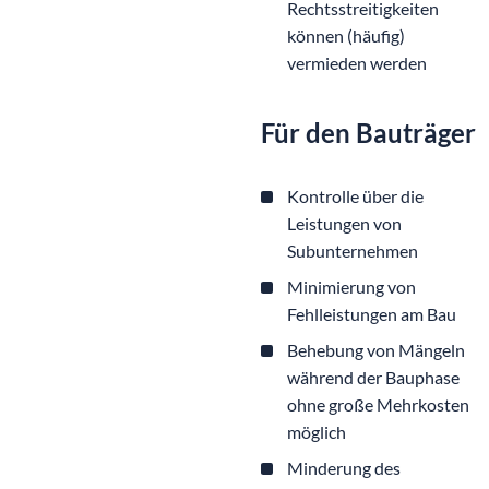
Rechtsstreitigkeiten
können (häufig)
vermieden werden
Für den Bauträger
Kontrolle über die
Leistungen von
Subunternehmen
Minimierung von
Fehlleistungen am Bau
Behebung von Mängeln
während der Bauphase
ohne große Mehrkosten
möglich
Minderung des