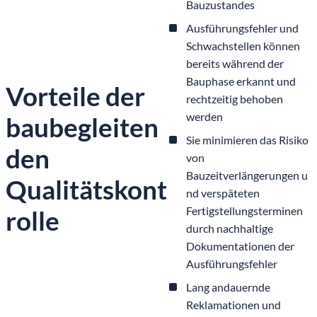
Bauzustandes
Ausführungsfehler und
Schwachstellen können
bereits während der
Bauphase erkannt und
Vorteile der
rechtzeitig behoben
werden
baubegleiten
Sie minimieren das Risiko
den
von
Bauzeitverlängerungen u
Qualitätskont
nd verspäteten
Fertigstellungsterminen
rolle
durch nachhaltige
Dokumentationen der
Ausführungsfehler
Lang andauernde
Reklamationen und