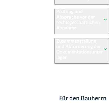
Prüfung und
Absprache vor der
rechtsgeschäftlichen
Abnahme
Zusammenstellung
und Abforderung der
Dokumentationsunter
lagen
Für den Bauherrn