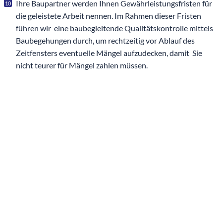
Ihre Baupartner werden Ihnen Gewährleistungsfristen für
die geleistete Arbeit nennen. Im Rahmen dieser Fristen
führen wir eine baubegleitende Qualitätskontrolle mittels
Baubegehungen durch, um rechtzeitig vor Ablauf des
Zeitfensters eventuelle Mängel aufzudecken, damit Sie
nicht teurer für Mängel zahlen müssen.
Baubegleitende
Qualitätskontrolle
gewünscht? Nehmen Sie
mit uns Kontakt auf!