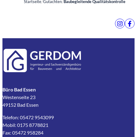
Startseite
Gutachten
Baubegleitende Qualitätskontrolle
Büro Bad Essen
Westenseite 23
49152 Bad Essen
Telefon: 05472 9543099
Mobil: 0175 8778821
Fax: 05472 958284