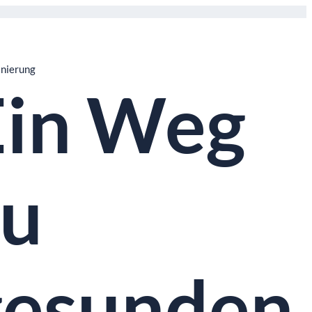
anierung
Ein Weg
zu
gesunden