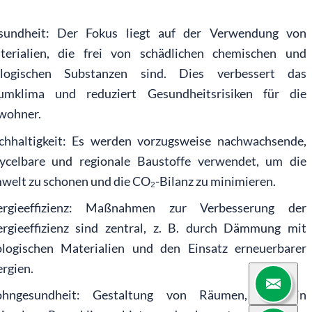
sundheit: Der Fokus liegt auf der Verwendung von
terialien, die frei von schädlichen chemischen und
ologischen Substanzen sind. Dies verbessert das
umklima und reduziert Gesundheitsrisiken für die
wohner.
chhaltigkeit: Es werden vorzugsweise nachwachsende,
cycelbare und regionale Baustoffe verwendet, um die
elt zu schonen und die CO₂-Bilanz zu minimieren.
ergieeffizienz: Maßnahmen zur Verbesserung der
ergieeffizienz sind zentral, z. B. durch Dämmung mit
ologischen Materialien und den Einsatz erneuerbarer
rgien.
hngesundheit: Gestaltung von Räumen, die ein