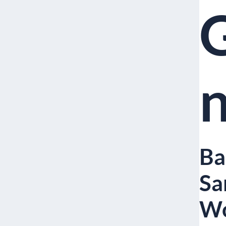
Ba
Sa
Wo