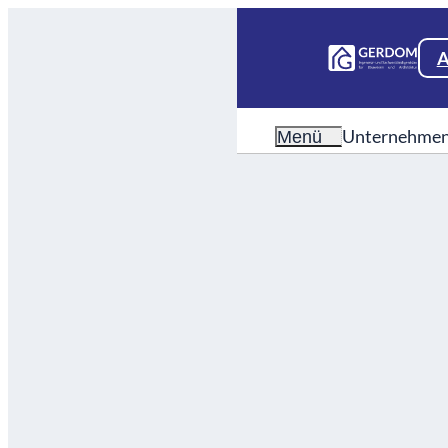
A
Unternehme
Menü