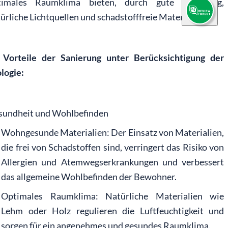
timales Raumklima bieten, durch gute Belüftung,
ürliche Lichtquellen und schadstofffreie Materialien.
e Vorteile der Sanierung unter Berücksichtigung der
logie:
sundheit und Wohlbefinden
Wohngesunde Materialien: Der Einsatz von Materialien,
die frei von Schadstoffen sind, verringert das Risiko von
Allergien und Atemwegserkrankungen und verbessert
das allgemeine Wohlbefinden der Bewohner.
Optimales Raumklima: Natürliche Materialien wie
Lehm oder Holz regulieren die Luftfeuchtigkeit und
sorgen für ein angenehmes und gesundes Raumklima.