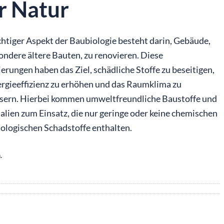
r Natur
chtiger Aspekt der Baubiologie besteht darin, Gebäude,
ondere ältere Bauten, zu renovieren. Diese
erungen haben das Ziel, schädliche Stoffe zu beseitigen,
ergieeffizienz zu erhöhen und das Raumklima zu
sern. Hierbei kommen umweltfreundliche Baustoffe und
alien zum Einsatz, die nur geringe oder keine chemischen
iologischen Schadstoffe enthalten.
.