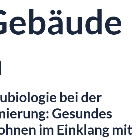
Gebäude
n
ubiologie bei der
nierung: Gesundes
hnen im Einklang mit