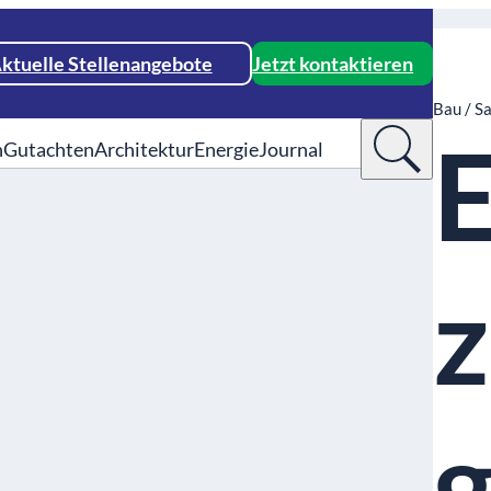
ktuelle Stellenangebote
Jetzt kontaktieren
Bau / S
n
Gutachten
Architektur
Energie
Journal