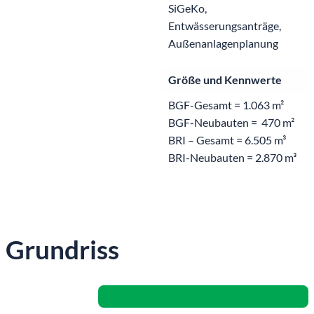
SiGeKo,
Entwässerungsanträge,
Außenanlagenplanung
Größe und Kennwerte
BGF-Gesamt = 1.063 m²
BGF-Neubauten = 470 m²
BRI – Gesamt = 6.505 m³
BRI-Neubauten = 2.870 m³
Grundriss