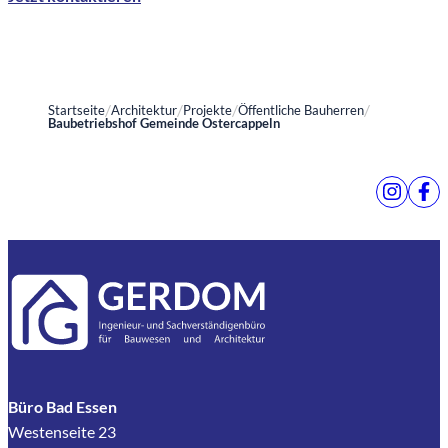
Startseite
Architektur
Projekte
Öffentliche Bauherren
Baubetriebshof Gemeinde Ostercappeln
Büro Bad Essen
Westenseite 23