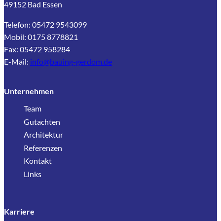
49152 Bad Essen
Telefon: 05472 9543099
Mobil: 0175 8778821
Fax: 05472 958284
E-Mail:
info@bauing-gerdom.de
Unternehmen
Team
Gutachten
Architektur
Referenzen
Kontakt
Links
Karriere