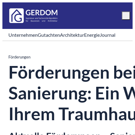
Unternehmen
Gutachten
Architektur
Energie
Journal
Förderungen
Förderungen be
Sanierung: Ein 
Ihrem Traumha