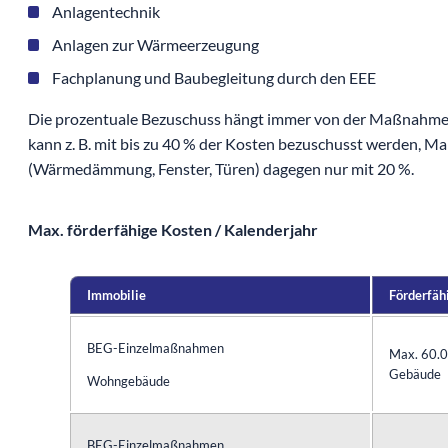
Anlagentechnik
Anlagen zur Wärmeerzeugung
Fachplanung und Baubegleitung durch den EEE
Die prozentuale Bezuschuss hängt immer von der Maßnahme
kann z. B. mit bis zu 40 % der Kosten bezuschusst werden,
(Wärmedämmung, Fenster, Türen) dagegen nur mit 20 %.
Max. förderfähige Kosten / Kalenderjahr
Immobilie
Förderfäh
BEG-Einzelmaßnahmen
Max. 60.0
Gebäude
Wohngebäude
BEG-Einzelmaßnahmen