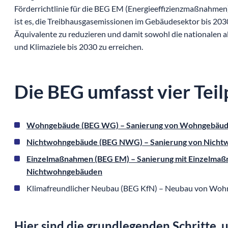
Förderrichtlinie für die BEG EM (Energieeffizienzmaßnahmen)
ist es, die Treibhausgasemissionen im Gebäudesektor bis 20
Äquivalente zu reduzieren und damit sowohl die nationalen a
und Klimaziele bis 2030 zu erreichen.
Die BEG umfasst vier Te
Wohngebäude (BEG WG) – Sanierung von Wohngebäu
Nichtwohngebäude (BEG NWG) – Sanierung von Nich
Einzelmaßnahmen (BEG EM) – Sanierung mit Einzelma
Nichtwohngebäuden
Klimafreundlicher Neubau (BEG KfN) – Neubau von Wo
Hier sind die grundlegenden Schritte,