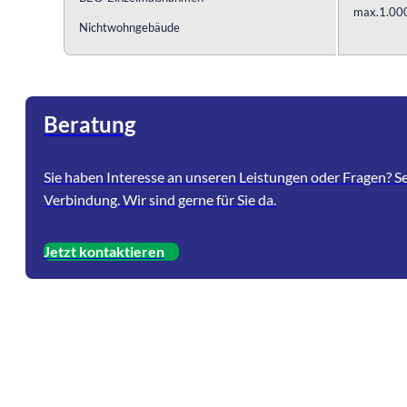
max.1.000
Nichtwohngebäude
Beratung
Sie haben Interesse an unseren Leistungen oder Fragen? Set
Verbindung. Wir sind gerne für Sie da.
Jetzt kontaktieren