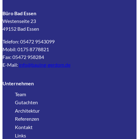
Büro Bad Essen
Westenseite 23
49152 Bad Essen
Telefon: 05472 9543099
Mobil: 0175 8778821
Fax: 05472 958284
E-Mail:
info@bauing-gerdom.de
Unternehmen
Team
Gutachten
Architektur
Referenzen
Kontakt
Links